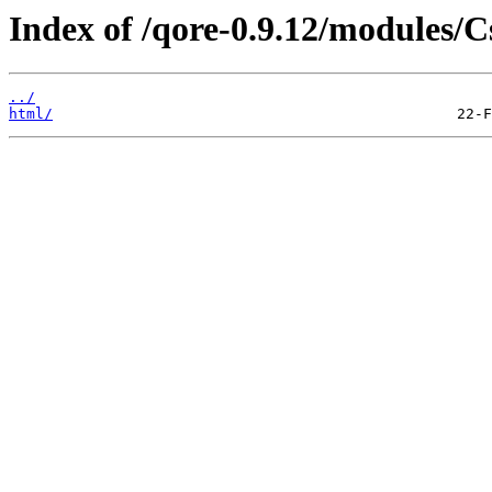
Index of /qore-0.9.12/modules/C
../
html/