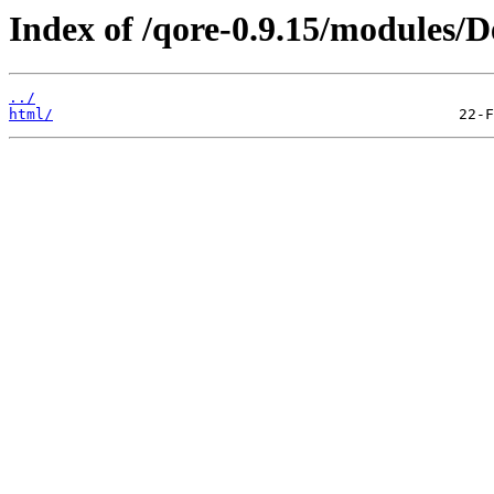
Index of /qore-0.9.15/modules
../
html/