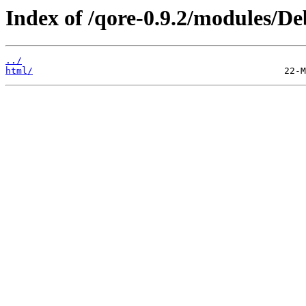
Index of /qore-0.9.2/modules/
../
html/