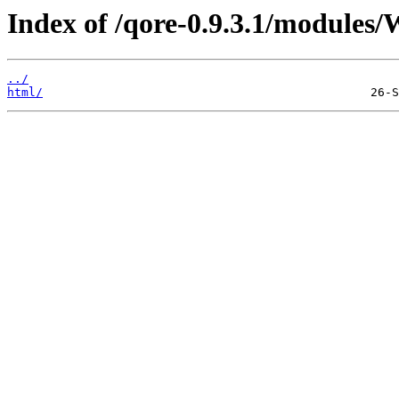
Index of /qore-0.9.3.1/modules
../
html/