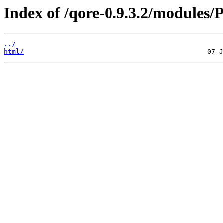
Index of /qore-0.9.3.2/modules/P
../
html/