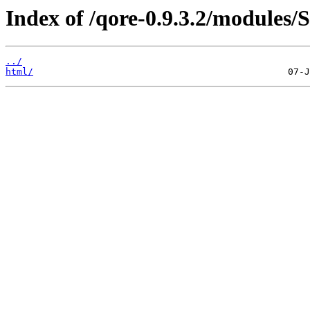
Index of /qore-0.9.3.2/modules/S
../
html/