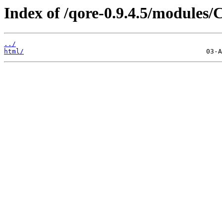
Index of /qore-0.9.4.5/modules/C
../
html/