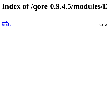
Index of /qore-0.9.4.5/modules/
../
html/