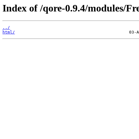
Index of /qore-0.9.4/modules/Fr
../
html/