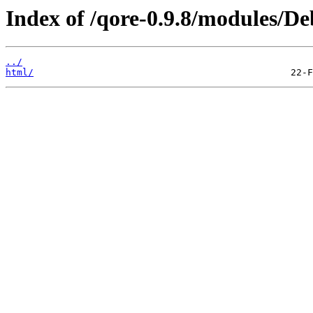
Index of /qore-0.9.8/modules/
../
html/