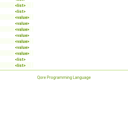
<list>
<list>
<value>
<value>
<value>
<value>
<value>
<value>
<value>
<list>
<list>
Qore Programming Language