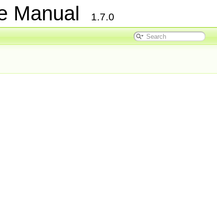
ce Manual
1.7.0