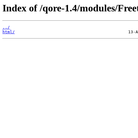
Index of /qore-1.4/modules/Free
../
html/