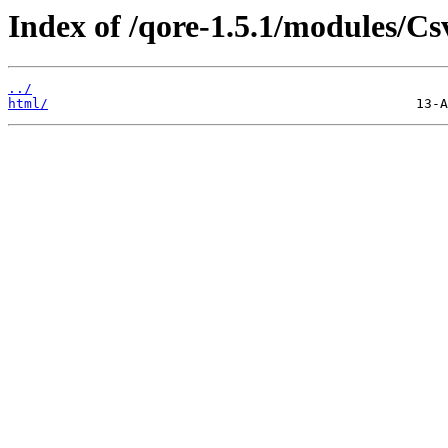
Index of /qore-1.5.1/modules/Cs
../
html/