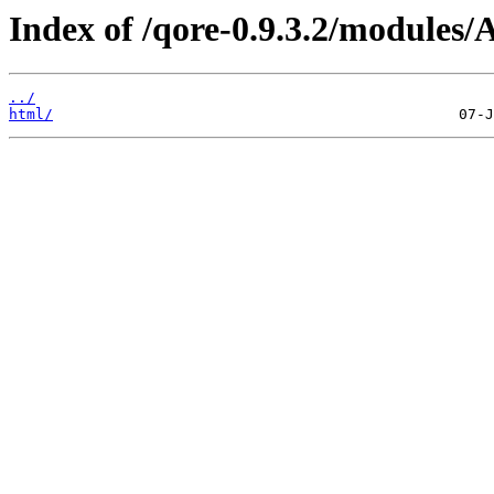
Index of /qore-0.9.3.2/modules/
../
html/