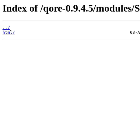
Index of /qore-0.9.4.5/modules/S
../
html/