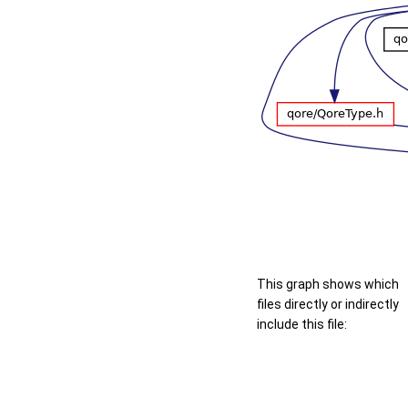
This graph shows which
files directly or indirectly
include this file: