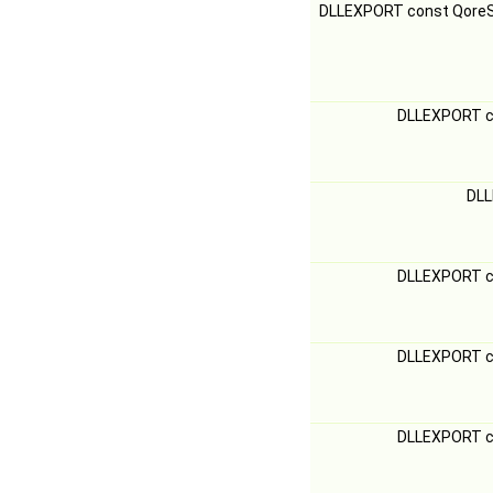
DLLEXPORT const Qore
DLLEXPORT c
DLL
DLLEXPORT c
DLLEXPORT c
DLLEXPORT c