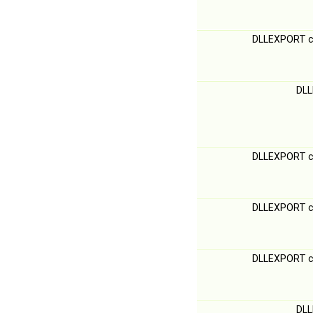
DLLEXPORT c
DLL
DLLEXPORT c
DLLEXPORT c
DLLEXPORT c
DLL