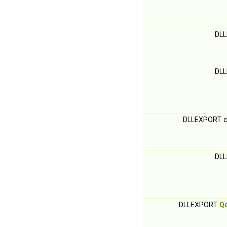
DLL
DLL
DLLEXPORT c
DLL
DLLEXPORT
Q