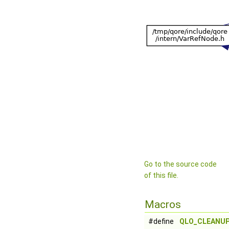
Go to the source code
of this file.
Macros
#define
QLO_CLEANU