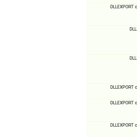
DLLEXPORT c
DLL
DLL
DLLEXPORT c
DLLEXPORT c
DLLEXPORT c