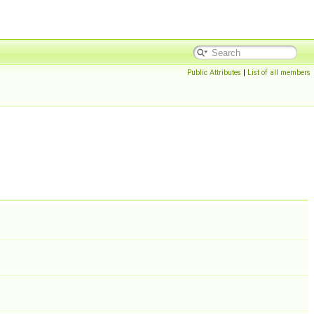
Public Attributes
|
List of all members