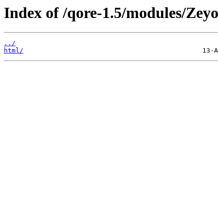
Index of /qore-1.5/modules/Zeyo
../
html/