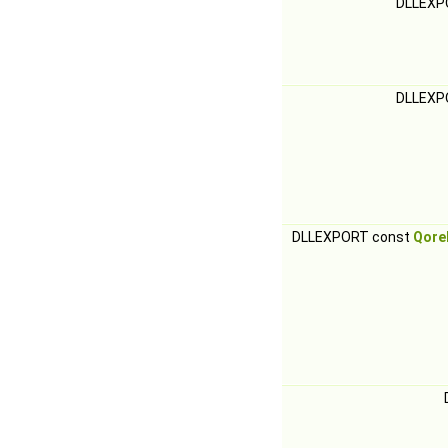
DLLEXP
DLLEXP
DLLEXPORT const
Qore