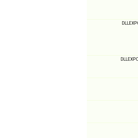
DLLEXP
DLLEXPO