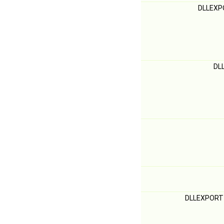
DLLEXP
DL
DLLEXPORT