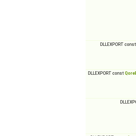
DLLEXPORT cons
DLLEXPORT const
Qore
DLLEXP