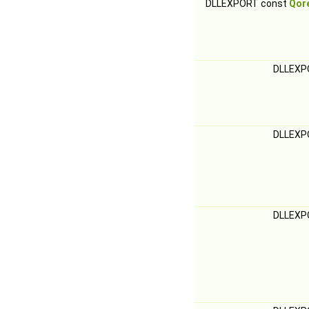
DLLEXPORT const
Qor
DLLEXP
DLLEXP
DLLEXP