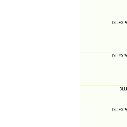
DLLEXP
DLLEXP
DL
DLLEXP