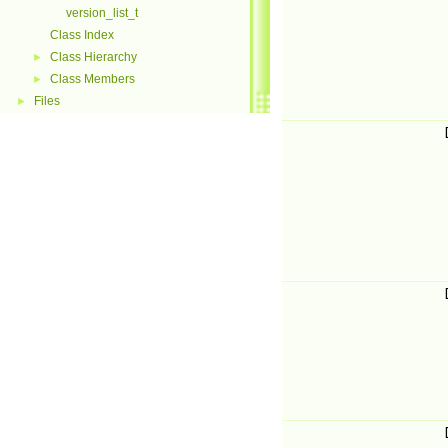
version_list_t
Class Index
Class Hierarchy
►
Class Members
►
Files
►