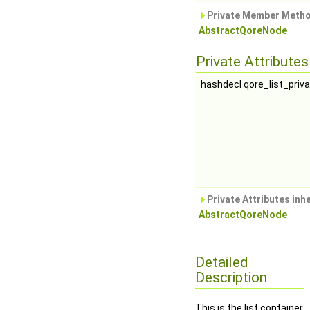
Private Member Metho
AbstractQoreNode
Private Attributes
hashdecl qore_list_priv
Private Attributes inh
AbstractQoreNode
Detailed
Description
This is the list container