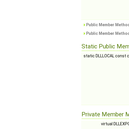
Public Member Method
Public Member Method
Static Public Me
static DLLLOCAL const 
Private Member 
virtual DLLEX