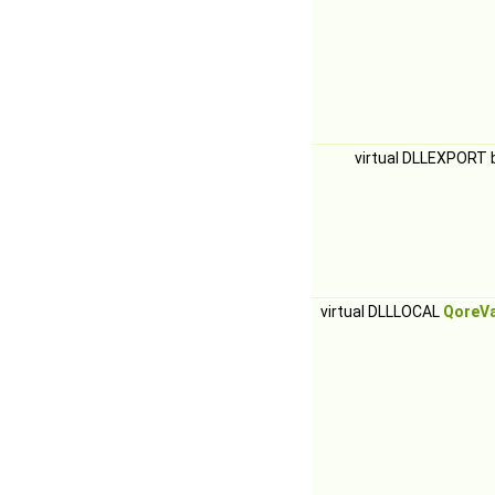
virtual DLLEXPORT 
virtual DLLLOCAL
QoreVa