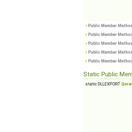
Public Member Method
Public Member Method
Public Member Method
Public Member Method
Public Member Method
Static Public Me
static DLLEXPORT
Qore