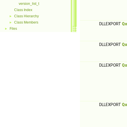
version_list_t
Class Index
Class Hierarchy
►
Class Members
►
DLLEXPORT
Qo
Files
►
DLLEXPORT
Qo
DLLEXPORT
Qo
DLLEXPORT
Qo