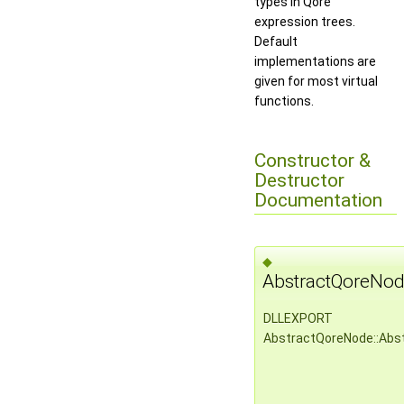
types in Qore
expression trees.
Default
implementations are
given for most virtual
functions.
Constructor &
Destructor
Documentation
◆
AbstractQoreNod
DLLEXPORT
AbstractQoreNode::Abs